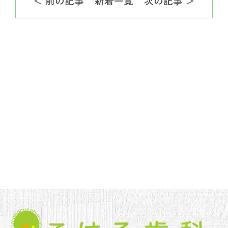
＜ 前の記事
新着一覧
次の記事 ＞