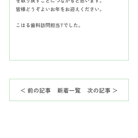
を取り戻すことにつながると思います。
皆様どうぞよいお年をお迎えください。
こはる歯科訪問担当Tでした。
＜ 前の記事
新着一覧
次の記事 ＞