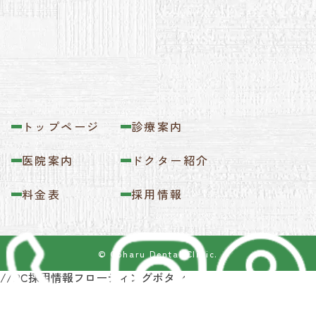
トップページ
診療案内
医院案内
ドクター紹介
料金表
採用情報
© Coharu Dental Clinic.
//PC採用情報フローティングボタン