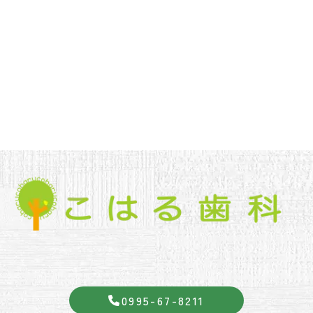
0995-67-8211