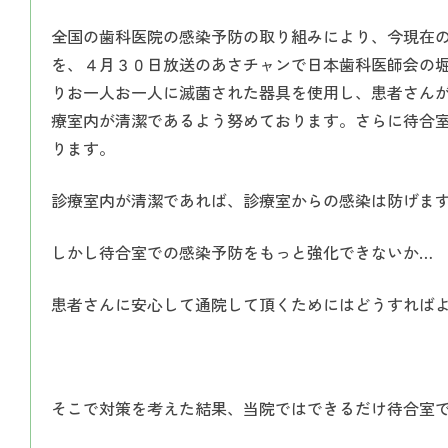
全国の歯科医院の感染予防の取り組みにより、今現在
を、４月３０日放送のあさチャンで日本歯科医師会の
りお一人お一人に滅菌された器具を使用し、患者さん
療室内が清潔であるよう努めております。さらに待合
ります。
診療室内が清潔であれば、診療室からの感染は防げま
しかし待合室での感染予防をもっと強化できないか…
患者さんに安心して通院して頂くためにはどうすれば
そこで対策を考えた結果、当院ではできるだけ待合室