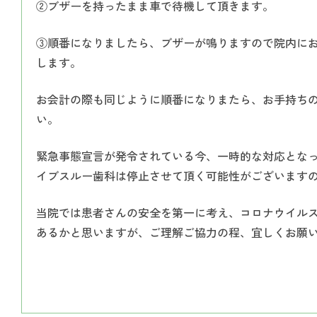
②ブザーを持ったまま車で待機して頂きます。
③順番になりましたら、ブザーが鳴りますので院内に
します。
お会計の際も同じように順番になりまたら、お手持ち
い。
緊急事態宣言が発令されている今、一時的な対応とな
イブスルー歯科は停止させて頂く可能性がございます
当院では患者さんの安全を第一に考え、コロナウイル
あるかと思いますが、ご理解ご協力の程、宜しくお願