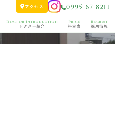
0995-67-8211
アクセス
Doctor Introduction
Price
Recruit
ドクター紹介
料金表
採用情報