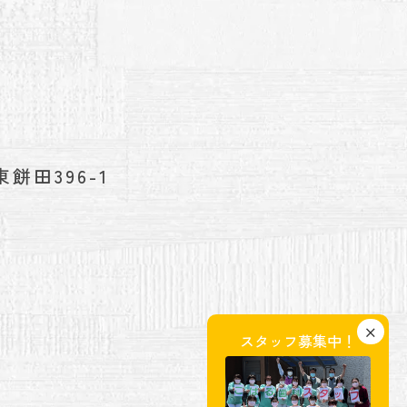
餅田396-1
×
スタッフ募集中！