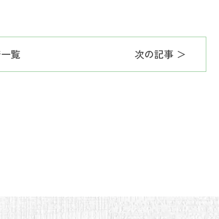
着一覧
次の記事 ＞