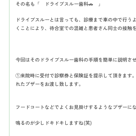
その名も「 ドライブスルー歯科🚗 」
ドライブスルーとは言っても、診療まで車の中で行う
くことにより、待合室での混雑と患者さん同士の接触
今回はそのドライブスルー歯科の手順を簡単に説明さ
①来院時に受付で診察券と保険証を提示して頂きます
れたブザーをお渡し致します。
フードコートなどでよくお見掛けするようなブザーに
鳴るのが少しドキドキしますね(笑)