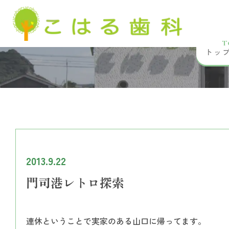
T
トッ
2013.9.22
門司港レトロ探索
連休ということで実家のある山口に帰ってます。