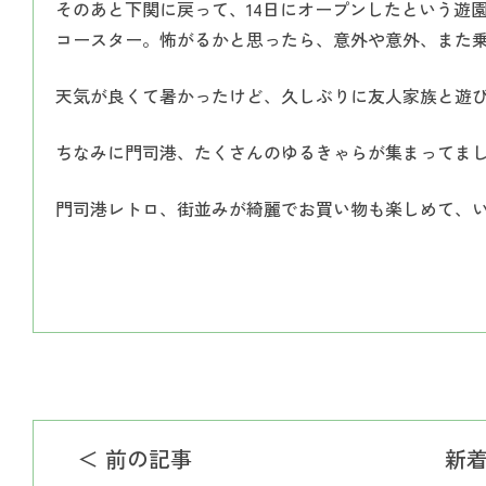
そのあと下関に戻って、14日にオープンしたという遊
コースター。怖がるかと思ったら、意外や意外、また
天気が良くて暑かったけど、久しぶりに友人家族と遊
ちなみに門司港、たくさんのゆるきゃらが集まってま
門司港レトロ、街並みが綺麗でお買い物も楽しめて、
＜ 前の記事
新