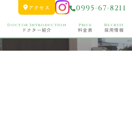
0995-67-8211
アクセス
Doctor Introduction
Price
Recruit
ドクター紹介
料金表
採用情報