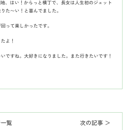
園地、はい！からっと横丁で、長女は人生初のジェット
乗りた〜い！と喜んでました。
び回って楽しかったです。
したよ！
いいですね。大好きになりました。また行きたいです！
着一覧
次の記事 ＞