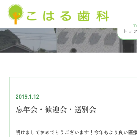
T
トッ
2019.1.12
忘年会・歓迎会・送別会
明けましておめでとうございます！今年もより良い医