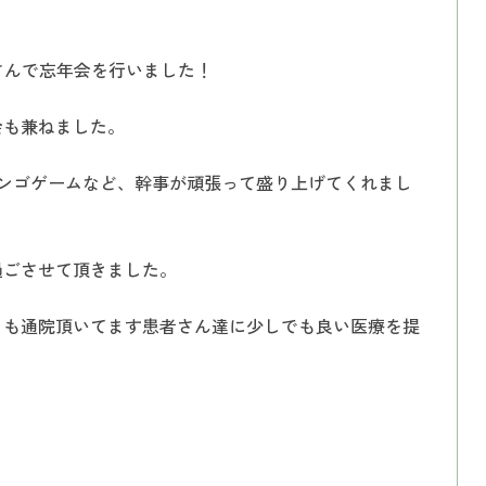
インプラント
入れ歯（義歯）
さんで忘年会を行いました！
会も兼ねました。
ンゴゲームなど、幹事が頑張って盛り上げてくれまし
過ごさせて頂きました。
とも通院頂いてます患者さん達に少しでも良い医療を提