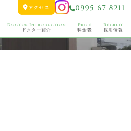
0995-67-8211
アクセス
Doctor Introduction
Price
Recruit
ドクター紹介
料金表
採用情報