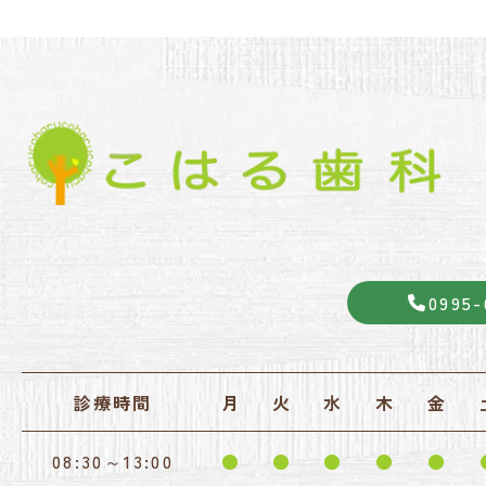
0995-
診療時間
月
火
水
木
金
08:30～13:00
●
●
●
●
●