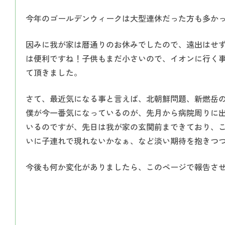
今年のゴールデンウィークは大型連休だった方も多か
因みに我が家は暦通りのお休みでしたので、遠出はせ
は便利ですね！子供もまだ小さいので、イオンに行く
て頂きました。
さて、最近気になる事と言えば、北朝鮮問題、新燃岳
僕が今一番気になっているのが、先月から病院周りに
いるのですが、先日は我が家の玄関前まできており、
いに子連れで現れないかなぁ、など淡い期待を抱きつ
今後も何か変化がありましたら、このページで報告さ