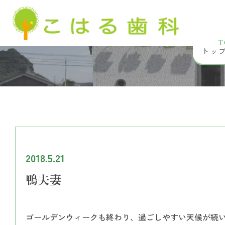
T
トッ
2018.5.21
鴨夫妻
ゴールデンウィークも終わり、過ごしやすい天候が続