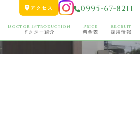
0995-67-8211
アクセス
Doctor Introduction
Price
Recruit
ドクター紹介
料金表
採用情報