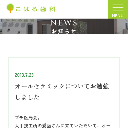
MENU
NEWS
お知らせ
2013.7.23
オールセラミックについてお勉強
しました
プチ医局会。
大手技工所の愛歯さんに来ていただいて、オー