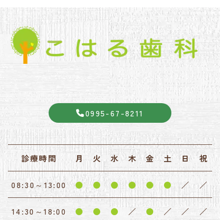
0995-67-8211
診療時間
月
火
水
木
金
土
日
祝
08:30～13:00
●
●
●
●
●
●
／
／
14:30～18:00
●
●
●
／
●
／
／
／