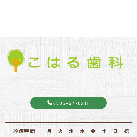
0995-67-8211
診療時間
月
火
水
木
金
土
日
祝