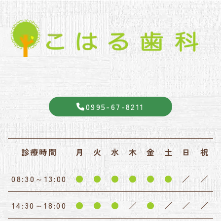
0995-67-8211
診療時間
月
火
水
木
金
土
日
祝
08:30～13:00
●
●
●
●
●
●
／
／
14:30～18:00
●
●
●
／
●
／
／
／