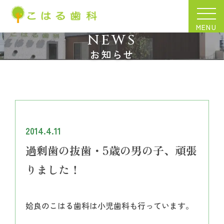
MENU
NEWS
お知らせ
2014.4.11
過剰歯の抜歯・5歳の男の子、頑張
りました！
姶良のこはる歯科は小児歯科も行っています。