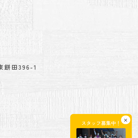
餅田396-1
×
スタッフ募集中！