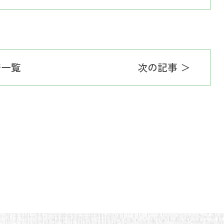
着一覧
次の記事 ＞