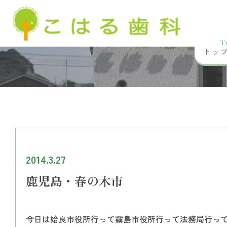
T
トッ
2014.3.27
鹿児島・春の木市
今日は姶良市役所行って霧島市役所行って法務局行っ