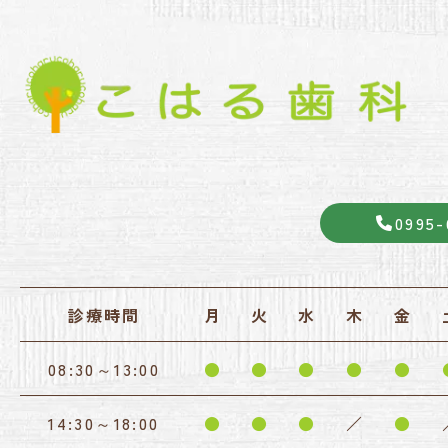
0995-
診療時間
月
火
水
木
金
08:30～13:00
●
●
●
●
●
14:30～18:00
●
●
●
／
●