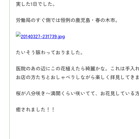
実した1日でした。
労働局のすぐ側では恒例の鹿児島・春の木市。
たいそう賑わっておりました。
医院のあの辺にこの花植えたら綺麗かな。これは手入
お店の方たちとおしゃべりしながら楽しく拝見してき
桜が八分咲き〜満開くらい咲いてて、お花見している
癒されました！！