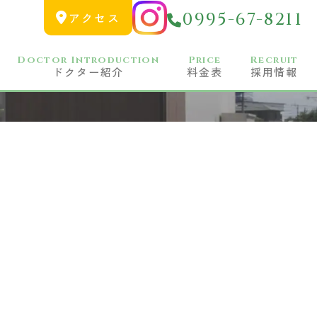
0995-67-8211
アクセス
Doctor Introduction
Price
Recruit
ドクター紹介
料金表
採用情報