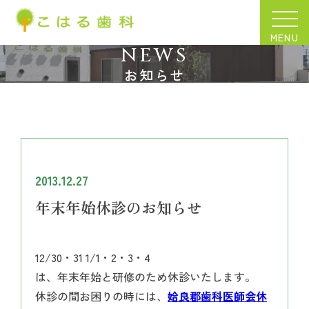
MENU
NEWS
お知らせ
2013.12.27
年末年始休診のお知らせ
12/30・31 1/1・2・3・4
は、年末年始と研修のため休診いたします。
休診の間お困りの時には、
姶良郡歯科医師会休