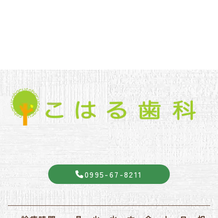
0995-67-8211