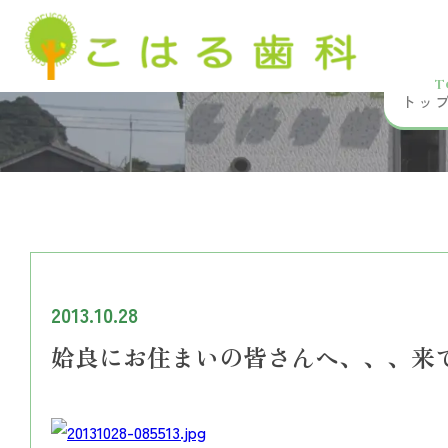
T
トッ
2013.10.28
姶良にお住まいの皆さんへ、、、来