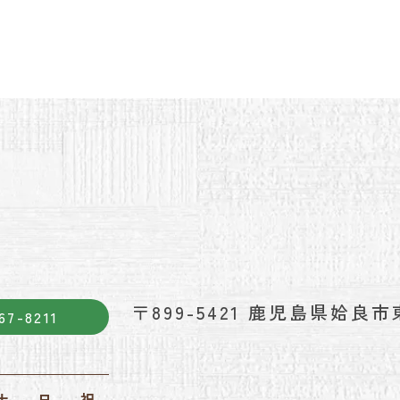
〒899-5421
鹿児島県姶良市東
67-8211
土
日
祝