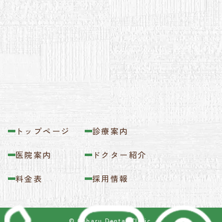
トップページ
診療案内
医院案内
ドクター紹介
料金表
採用情報
© Coharu Dental Clinic.